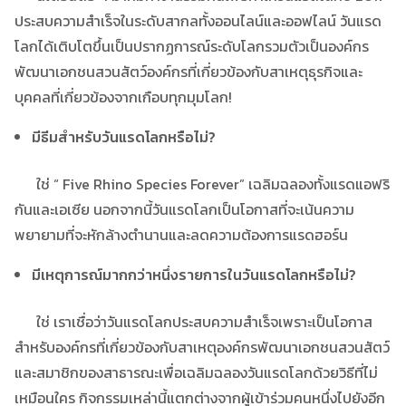
ประสบความสำเร็จในระดับสากลทั้งออนไลน์และออฟไลน์ วันแรด
โลกได้เติบโตขึ้นเป็นปรากฏการณ์ระดับโลกรวมตัวเป็นองค์กร
พัฒนาเอกชนสวนสัตว์องค์กรที่เกี่ยวข้องกับสาเหตุธุรกิจและ
บุคคลที่เกี่ยวข้องจากเกือบทุกมุมโลก!
มีธีมสำหรับวันแรดโลกหรือไม่?
ใช่ “ Five Rhino Species Forever” เฉลิมฉลองทั้งแรดแอฟริ
กันและเอเซีย นอกจากนี้วันแรดโลกเป็นโอกาสที่จะเน้นความ
พยายามที่จะหักล้างตำนานและลดความต้องการแรดฮอร์น
มีเหตุการณ์มากกว่าหนึ่งรายการในวันแรดโลกหรือไม่?
ใช่ เราเชื่อว่าวันแรดโลกประสบความสำเร็จเพราะเป็นโอกาส
สำหรับองค์กรที่เกี่ยวข้องกับสาเหตุองค์กรพัฒนาเอกชนสวนสัตว์
และสมาชิกของสาธารณะเพื่อเฉลิมฉลองวันแรดโลกด้วยวิธีที่ไม่
เหมือนใคร กิจกรรมเหล่านี้แตกต่างจากผู้เข้าร่วมคนหนึ่งไปยังอีก