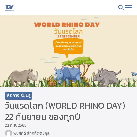
Skip
to
Search
content
for:
สื่อการเรียนรู้
วันแรดโลก (WORLD RHINO DAY)
22 กันยายน ของทุกปี
22 ก.ย. 2565
พูนศักดิ์ สักกทัตติยกุล