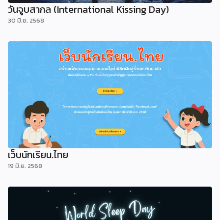
วันจูบสากล (International Kissing Day)
30 มิ.ย. 2568
เว็บนักเรียน.ไทย
19 มิ.ย. 2568