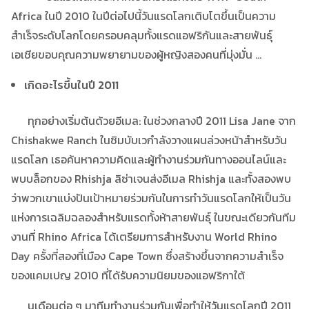
Africa ในปี 2010 ในปีต่อไปนี้วันแรดโลกเติบโตขึ้นเป็นความ
สำเร็จระดับโลกโดยครอบคลุมทั้งแรดแอฟริกันและสายพันธุ์
เอเชียขอบคุณความพยายามของผู้หญิงสองคนที่มุ่งมั่น …
เกิดอะไรขึ้นในปี 2011
ทุกอย่างเริ่มต้นด้วยอีเมล: ในช่วงกลางปี ​​2011 Lisa Jane จาก
Chishakwe Ranch ในซิมบับเวกำลังวางแผนล่วงหน้าสำหรับวัน
แรดโลก เธอค้นหาความคิดและผู้ทำงานร่วมกันทางออนไลน์และ
พบบล็อกของ Rhishja ลิซ่าเจนส่งอีเมล Rhishja และทั้งสองพบ
ว่าพวกเขาแบ่งปันเป้าหมายร่วมกันในการทำวันแรดโลกให้เป็นวัน
แห่งการเฉลิมฉลองสำหรับแรดทั้งห้าสายพันธุ์ ในขณะเดียวกันทีม
งานที่ Rhino Africa ได้เตรียมการสำหรับงาน World Rhino
Day ครั้งที่สองที่เมือง Cape Town ซึ่งสร้างขึ้นจากความสำเร็จ
ของแคมเปญ 2010 ที่ได้รับความนิยมของแอฟริกาใต้
นเดือนต่อ ๆ มาทีมทำงานร่วมกันเพื่อทำให้วันแรดโลกปี 2011