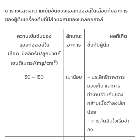
ตารางแสดงความเข้มข้นของแอลกอฮอล์ในเลือดกับอาการ
ของผู้ดื่มเครื่องดื่มที่มีส่วนผสมของแอลกอฮอล์
ความเข้มข้นของ
ลักษณะ
ผลที่เกิด
แอลกอฮอล์ใน
อาการ
ขึ้นกับผู้ดื่ม
เลือด มิลลิกรัม/ลูกบาศก์
3
เซนติเมตร/(
mg/cm
)
50 – 150
เมาน้อย
– ประสิทธิภาพการ
มองเห็น และการ
ทำงานร่วมกันของ
กล้ามเนื้อต่ำลงเล็ก
น้อย
– การตัดสินใจเริ่มช้า
ลง