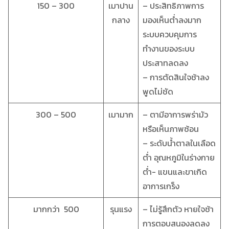
150 – 300
เมาปาน
– ประสิทธิภาพการ
กลาง
มองเห็นต่ำลงมาก
ระบบควบคุมการ
ทำงานของระบบ
ประสาทลดลง
– การตัดสินใจช้าลง
พูดไม่ชัด
300 – 500
เมามาก
– ตามีอาการพร่ามัว
หรือเห็นภาพซ้อน
– ระดับน้ำตาลในเลือด
ต่ำ อุณหภูมิในร่างกาย
ต่ำ- แขนและขาเกิด
อาการเกร็ง
มากกว่า 500
รุนแรง
– ไม่รู้สึกตัว หายใจช้า
การตอบสนองลดลง