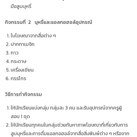
มือสูบบุหรี่
กิจกรรมที่
2
บุหรี่และแอลกอฮอล์
อุปกรณ์
ใบโฆษณาจากสื่อต่าง ๆ
ปากกาเมจิก
กาว
กระดาษ
เครื่องเขียน
กรรไกร
วิธีการทำกิจกรรม
ให้นักเรียนแบ่งกลุ่ม กลุ่มละ 3 คน และรับอุปกรณ์จากครูผู้
สอน 1 ชุด
ให้นักเรียนทุกคนในกลุ่มช่วยกันหาภาพโฆษณาที่เกี่ยวกับการ
สูบบุหรี่และการดื่มแอลกอฮอล์จากสื่อสิ่งพิมพ์ต่าง ๆ หรือจาก