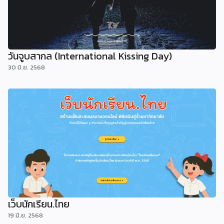
วันจูบสากล (International Kissing Day)
30 มิ.ย. 2568
เว็บนักเรียน.ไทย
19 มิ.ย. 2568