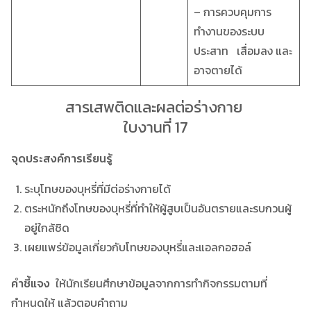
– การควบคุมการ
ทำงานของระบบ
ประสาท เสื่อมลง และ
อาจตายได้
สารเสพติดและผลต่อร่างกาย
ใบงานที่ 17
จุดประสงค์การเรียนรู้
ระบุโทษของบุหรี่ที่มีต่อร่างกายได้
ตระหนักถึงโทษของบุหรี่ที่ทำให้ผู้สูบเป็นอันตรายและรบกวนผู้
อยู่ใกล้ชิด
เผยแพร่ข้อมูลเกี่ยวกับโทษของบุหรี่และแอลกอฮอล์
คำชี้แจง
ให้นักเรียนศึกษาข้อมูลจากการทำกิจกรรมตามที่
กำหนดให้ แล้วตอบคำถาม