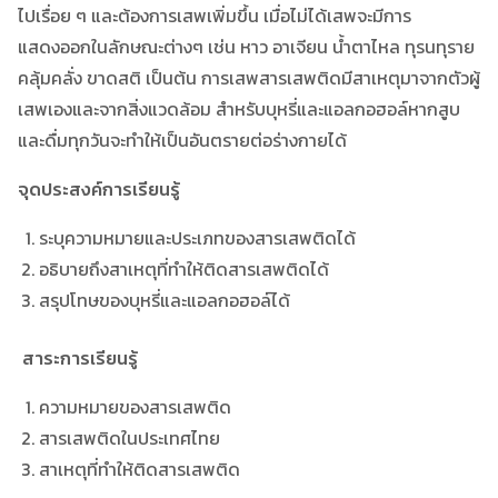
ไปเรื่อย ๆ และต้องการเสพเพิ่มขึ้น เมื่อไม่ได้เสพจะมีการ
แสดงออกในลักษณะต่างๆ เช่น หาว อาเจียน น้ำตาไหล ทุรนทุราย
คลุ้มคลั่ง ขาดสติ เป็นต้น การเสพสารเสพติดมีสาเหตุมาจากตัวผู้
เสพเองและจากสิ่งแวดล้อม สำหรับบุหรี่และแอลกอฮอล์หากสูบ
และดื่มทุกวันจะทำให้เป็นอันตรายต่อร่างกายได้
จุดประสงค์การเรียนรู้
ระบุความหมายและประเภทของสารเสพติดได้
อธิบายถึงสาเหตุที่ทำให้ติดสารเสพติดได้
สรุปโทษของบุหรี่และแอลกอฮอล์ได้
­
สาระการเรียนรู้
ความหมายของสารเสพติด
สารเสพติดในประเทศไทย
สาเหตุที่ทำให้ติดสารเสพติด