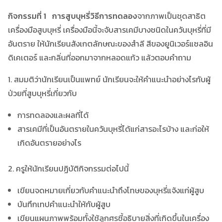
กิจกรรมที่
1
การสูบบุหรี่
วิธีการทดลอง
จากภาพเป็นชุดสาธิต
เครื่องมือสูบบุหรี่ เครื่องมือนี้จะจับสารเคมีบางชนิดในควันบุหรี่ที่มี
อันตราย ให้นักเรียนสังเกตลักษณะของสำลี สีของยูนิเวอร์แซลอิน
ดิเคเตอร์ และกลิ่นที่ออกมาจากหลอดแก้ว แล้วตอบคำถาม
1. สมมติว่านักเรียนเป็นแพทย์ นักเรียนจะให้คำแนะนำอย่างไรกับผู้
ป่วยที่สูบบุหรี่เกี่ยวกับ
การทดลองและผลที่ได้
สารเคมีที่เป็นอันตรายในควันบุหรี่ได้แก่สารอะไรบ้าง และก่อให้
เกิดอันตรายอย่างไร
2. ครูให้นักเรียนปฏิบัติกิจกรรมต่อไปนี้
เขียนจดหมายเกี่ยวกับคำแนะนำถึงโทษของบุหรี่แจ้งแก่ผู้สูบ
บันทึกเทปคำแนะนำให้กับผู้สูบ
เขียนแผนภาพพร้อมทั้งใช้ลูกศรชี้อธิบายสิ่งที่เกิดขึ้นในเครื่อง