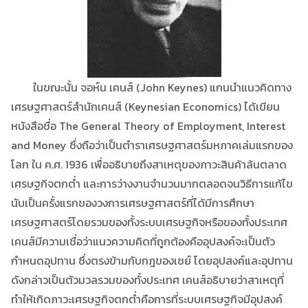
ในขณะนั้น จอห์น เคนส์ (John Keynes) แกนนำแนวคิดทาง
เศรษฐศาสตร์สำนักเคนส์ (Keynesian Economics) ได้เขียน
หนังสือชื่อ The General Theory of Employment, Interest
and Money ซึ่งถือว่าเป็นตำราเศรษฐศาสตร์มหภาคเล่มแรกของ
โลก ใน ค.ศ. 1936 เพื่ออธิบายถึงสาเหตุของภาวะสินค้าล้นตลาด
เศรษฐกิจตกต่ำ และการว่างงานจำนวนมากตลอดจนวิธีการแก้ไข
นับเป็นครั้งแรกของวงการเศรษฐศาสตร์ที่ได้มีการศึกษา
เศรษฐศาสตร์โดยรวมของทั้งระบบเศรษฐกิจหรือของทั้งประเทศ
เคนส์มีความเชื่อว่าแนวความคิดที่ถูกต้องคืออุปสงค์จะเป็นตัว
กำหนดอุปทาน ซึ่งตรงข้ามกับกฎของเซย์ โดยอุปสงค์และอุปทาน
ดังกล่าวเป็นตัวมวลรวมของทั้งประเทศ เคนส์อธิบายว่าสาเหตุที่
ทำให้เกิดภาวะเศรษฐกิจตกต่ำคือการที่ระบบเศรษฐกิจมีอุปสงค์