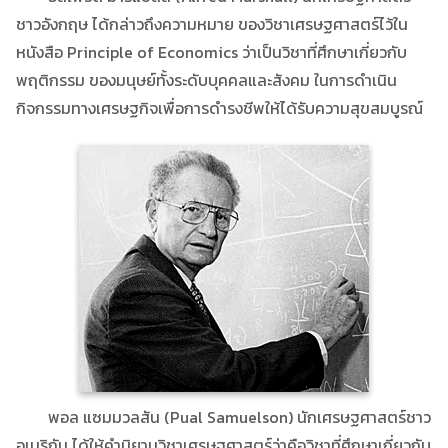
ชาวอังกฤษ ได้กล่าวถึงความหมาย ของวิชาเศรษฐศาสตร์ไว้ใน
หนังสือ Principle of Economics ว่าเป็นวิชาที่ศึกษาเกี่ยวกับ
พฤติกรรม ของมนุษย์ทั้งระดับบุคคลและสังคม ในการดำเนิน
กิจกรรมทางเศรษฐกิจเพื่อการดำรงชีพให้ได้รับความสุขสมบูรณ์
พอล แซมมวลสัน (Pual Samuelson) นักเศรษฐศาสตร์ชาว
อเมริกัน ได้ให้คำนิยามวิชาเศรษฐศาสตร์ว่าคือวิชาที่ศึกษาเกี่ยวกับ