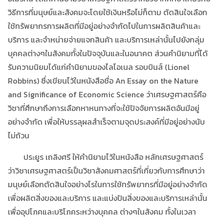
วิธีการที่มนุษย์และสังคมจะโดยใช้เงินหรือไม่ก็ตาม ตัดสินใจเลือก
ใช้ทรัพยากรการผลิตที่มีอยู่อย่างจำกัดไปในการผลิตสินค้าและ
บริการ และจำหน่ายจ่ายแจกสินค้า และบริการเหล่านั้นไปยังกลุ่ม
บุคคลต่างๆในสังคมทั้งในปัจจุบันและในอนาคต ส่วนคำนิยามที่ได้
รับความนิยมได้แก่คำนิยามของไลโอเนล รอบบินส์ (Lionel
Robbins) ซึ่งเขียนไว้ในหนังสือชื่อ An Essay o­n the Nature
and Significance of Economic Science ว่าเศรษฐศาสตร์คือ
วิชาที่ศึกษาถึงการเลือกหาหนทางที่จะใช้ปัจจัยการผลิตอันมีอยู่
อย่างจำกัด เพื่อให้บรรลุผลสำเร็จตามจุดประสงค์ที่มีอยู่อย่างนับ
ไม่ถ้วน
ประยูร เถลิงศรี ให้คำนิยามไว้ในหนังสือ หลักเศรษฐศาสตร์
ว่าวิชาเศรษฐศาสตร์เป็นวิชาสังคมศาสตร์ที่เกี่ยวกับการศึกษาว่า
มนุษย์เลือกตัดสินใจอย่างไรในการใช้ทรัพยากรที่มีอยู่อย่างจำกัด
เพื่อผลิตสิ่งของและบริการ และแบ่งปันสิ่งของและบริการเหล่านั้น
เพื่ออุปโภคและบริโภคระหว่างบุคคล ต่างๆในสังคม ทั้งในเวลา