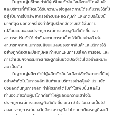
ในฐานะผู้บริโภค
ทำให้ผู้บริโภคตัดสินใจเลือกบริโภคสินค้า
และบริการที่ทำให้ตนได้รับความพอใจสูงสุดภายใต้ระดับรายได้ที่มี
อยู่ เป็นการใช้ทรัพยากรอย่างประหยัด คุ้มค่า และเกิดประโยชน์
มากที่สุด นอกจากนี้ ยังทำให้ผู้บริโภคมีความเข้าใจในการ
เปลี่ยนแปลงของปรากฏการณ์ทางเศรษฐกิจที่เกิดขึ้น และ
สามารถปรับตัวให้เข้ากับสถานการณ์นั้นๆได้เป็นอย่างดี เช่น
สามารถคาดคะเนการเปลี่ยนแปลงของราคาสินค้าและบริการได้
อย่างถูกต้องและมีเหตุมีผล กำหนดแผนการบริโภค การออม และ
การดำเนินกิจกรรมทางเศรษฐกิจในชีวิตประจำวันได้อย่างเหมาะ
สม เป็นต้น
ในฐานะผู้ผลิต
ทำให้ผู้ผลิตตัดสินใจเลือกใช้ทรัพยากรที่มีอยู่
อย่างจำกัดไปในการผลิต สินค้าและบริการอย่างคุ้มค่า ประหยัด
ช่วยลดต้นทุนการผลิต ทำให้ธุรกิจได้รับกำไรเพิ่มขึ้น และใน
ทำนองเดียวกับผู้บริโภคคือทำให้ผู้ผลิตมีความเข้าใจใน
ปรากฏการณ์ทางเศรษฐกิจที่เกิดขึ้น เช่น เข้าใจ ในความเป็นไป
ของปรากฏการณ์ของวัฏจักรเศรษฐกิจว่าโดยปกติเศรษฐกิจจะมี