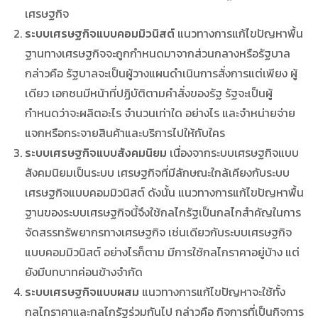
เศรษฐกิจ
ระบบเศรษฐกิจแบบคอมมิวนิสต์
แนวทางการแก้ไขปัญหาพื้น
ฐานทางเศรษฐกิจจะถูกกำหนดมาจากส่วนกลางหรือรัฐบาล
กล่าวคือ รัฐบาลจะเป็นผู้วางแผนดำเนินการสั่งการแต่เพียง ผู้
เดียว เอกชนมีหน้าที่ปฏิบัติตามคำสั่งของรัฐ รัฐจะเป็นผู้
กำหนดว่าจะผลิตอะไร จำนวนเท่าใด อย่างไร และจำหน่ายจ่าย
แจกหรือกระจายสินค้าและบริการไปให้กับใคร
ระบบเศรษฐกิจแบบสังคมนิยม
เนื่องจากระบบเศรษฐกิจแบบ
สังคมนิยมเป็นระบบ เศรษฐกิจที่มีลักษณะใกล้เคียงกับระบบ
เศรษฐกิจแบบคอมมิวนิสต์ ดังนั้น แนวทางการแก้ไขปัญหาพื้น
ฐานของระบบเศรษฐกิจนี้จึงใช้กลไกรัฐเป็นกลไกสำคัญในการ
จัดสรรทรัพยากรทางเศรษฐกิจ เช่นเดียวกับระบบเศรษฐกิจ
แบบคอมมิวนิสต์ อย่างไรก็ตาม มีการใช้กลไกราคาอยู่บ้าง แต่
ยังมีบทบาทค่อนข้างจำกัด
ระบบเศรษฐกิจแบบผสม
แนวทางการแก้ไขปัญหาจะใช้ทั้ง
กลไกราคาและกลไกรัฐร่วมกันไป กล่าวคือ กิจการที่เป็นกิจการ