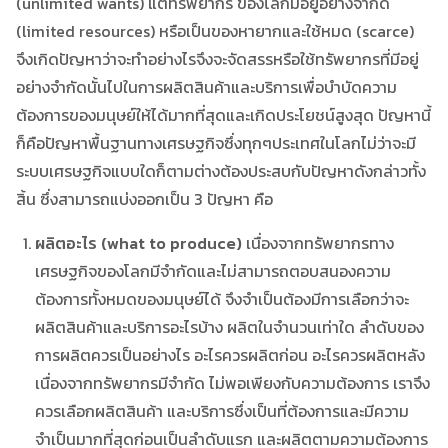
(unlimited wants) แต่ทรัพยากร ของโลกมีอยู่อย่างจำกัด
(limited resources) หรือเป็นของหายากและใช้หมด (scarce)
จึงเกิดปัญหาว่าจะทำอย่างไรจึงจะจัดสรรหรือใช้ทรัพยากรที่มีอยู่
อย่างจำกัดนั้นไปในการผลิตสินค้าและบริการเพื่อบำบัดความ
ต้องการของมนุษย์ให้ได้มากที่สุดและเกิดประโยชน์สูงสุด ปัญหานี้
ก็คือปัญหาพื้นฐานทางเศรษฐกิจซึ่งทุกๆประเทศในโลกไม่ว่าจะมี
ระบบเศรษฐกิจแบบใดก็ตามต่างต้องประสบกับปัญหาดังกล่าวทั้ง
สิ้น ซึ่งสามารถแบ่งออกเป็น 3 ปัญหา คือ
ผลิตอะไร (what to produce)
เนื่องจากทรัพยากรทาง
เศรษฐกิจของโลกมีจำกัดและไม่สามารถตอบสนองความ
ต้องการทั้งหมดของมนุษย์ได้ จึงจำเป็นต้องมีการเลือกว่าจะ
ผลิตสินค้าและบริการอะไรบ้าง ผลิตในจำนวนเท่าใด ลำดับของ
การผลิตควรเป็นอย่างไร อะไรควรผลิตก่อน อะไรควรผลิตหลัง
เนื่องจากทรัพยากรมีจำกัด ไม่พอเพียงกับความต้องการ เราจึง
ควรเลือกผลิตสินค้า และบริการซึ่งเป็นที่ต้องการและมีความ
จำเป็นมากที่สุดก่อนเป็นลำดับแรก และผลิตตามความต้องการ