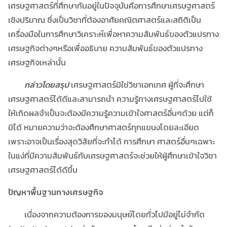
เศรษฐศาสตร์ที่ศึกษากันอยู่ในปัจจุบันคือการศึกษาเศรษฐศาสตร์
เชิงปริมาณ ซึ่งเป็นวิชาที่ต้องอาศัยคณิตศาสตร์และสถิติเป็น
เครื่องมือในการศึกษาวิเคราะห์เพื่อหาความสัมพันธ์ของตัวแปรทาง
เศรษฐกิจต่างๆหรือเพื่ออธิบาย ความสัมพันธ์ของตัวแปรทาง
เศรษฐกิจเหล่านั้น
กล่าวโดยสรุป
เศรษฐศาสตร์มิใช่วิชาเอกเทศ ผู้ที่จะศึกษา
เศรษฐศาสตร์ได้ดีและสามารถนำ ความรู้ทางเศรษฐศาสตร์ไปใช้
ให้เกิดผลจำเป็นจะต้องมีความรู้ความเข้าใจศาสตร์อื่นๆด้วย แต่ก็
มิได้ หมายความว่าจะต้องศึกษาศาสตร์ทุกแขนงโดยละเอียด
เพราะอาจเป็นเรื่องสุดวิสัยที่จะทำได้ การศึกษา ศาสตร์อื่นๆเฉพาะ
ในแง่ที่มีความสัมพันธ์กับเศรษฐศาสตร์จะช่วยให้ผู้ศึกษาเข้าใจวิชา
เศรษฐศาสตร์ได้ดีขึ้น
ปัญหาพื้นฐานทางเศรษฐกิจ
เนื่องจากความต้องการของมนุษย์โดยทั่วไปมีอยู่ไม่จำกัด