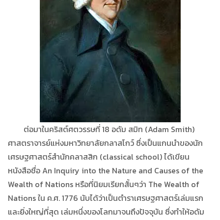
ต่อมาในคริสต์ศตวรรษที่ 18 อดัม สมิท (Adam Smith)
ศาสตราจารย์แห่งมหาวิทยาลัยกลาสโกว์ ซึ่งเป็นแกนนำของนัก
เศรษฐศาสตร์สำนักคลาสสิก (classical school) ได้เขียน
หนังสือชื่อ An Inquiry into the Nature and Causes of the
Wealth of Nations หรือที่นิยมเรียกสั้นๆว่า The Wealth of
Nations ใน ค.ศ. 1776 นับได้ว่าเป็นตำราเศรษฐศาสตร์เล่มแรก
และยิ่งใหญ่ที่สุด เล่มหนึ่งของโลกมาจนถึงปัจจุบัน ซึ่งทำให้อดัม