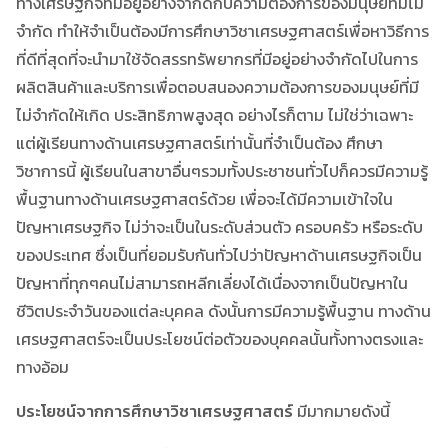
ทางเศรษฐกิจที่มีอยู่อย่างจำกัดกับความต้องการของมนุษย์ที่มีไม่
จำกัด ทำให้จำเป็นต้องมีการศึกษาวิชาเศรษฐศาสตร์เพื่อหาวิธีการ
ที่ดีที่สุดที่จะนำมาใช้จัดสรรทรัพยากรที่มีอยู่อย่างจำกัดไปในการ
ผลิตสินค้าและบริการเพื่อตอบสนองความต้องการของมนุษย์ที่มี
ไม่จำกัดให้เกิด ประสิทธิภาพสูงสุด อย่างไรก็ตาม ไม่ใช่ว่าเฉพาะ
แต่ผู้เรียนทางด้านเศรษฐศาสตร์เท่านั้นที่จำเป็นต้อง ศึกษา
วิชาการนี้ ผู้เรียนในสาขาอื่นๆรวมทั้งประชาชนทั่วไปก็ควรมีความรู้
พื้นฐานทางด้านเศรษฐศาสตร์ด้วย เพื่อจะได้มีความเข้าใจใน
ปัญหาเศรษฐกิจ ไม่ว่าจะเป็นในระดับส่วนตัว ครอบครัว หรือระดับ
ของประเทศ ซึ่งเป็นที่ยอมรับกันทั่วไปว่าปัญหาด้านเศรษฐกิจเป็น
ปัญหาที่ทุกๆคนไม่สามารถหลีกเลี่ยงได้เนื่องจากเป็นปัญหาใน
ชีวิตประจำวันของแต่ละบุคคล ดังนั้นการมีความรู้พื้นฐาน ทางด้าน
เศรษฐศาสตร์จะเป็นประโยชน์ต่อตัวของบุคคลนั้นทั้งทางตรงและ
ทางอ้อม
ประโยชน์จากการศึกษาวิชาเศรษฐศาสตร์
มีมากมายดังนี้