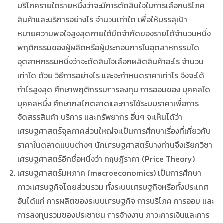
บริโภครายใดรายหนึ่งว่าจะมีการตัดสินใจในการเลือกบริโภค
สินค้าและบริการอย่างไร จำนวนเท่าใด เพื่อให้บรรลุเป้า
หมายความพอใจสูงสุดภายใต้ขีดจำกัดของรายได้จำนวนหนึ่ง
พฤติกรรมของผู้ผลิตหรือผู้ประกอบการในอุตสาหกรรมใด
อุตสาหกรรมหนึ่งว่าจะตัดสินใจเลือกผลิตสินค้าอะไร จำนวน
เท่าใด ด้วย วิธีการอย่างไร และจะกำหนดราคาเท่าไร จึงจะได้
กำไรสูงสุด ศึกษาพฤติกรรมการลงทุน การออมของ บุคคลใด
บุคคลหนึ่ง ศึกษากลไกตลาดและการใช้ระบบราคาเพื่อการ
จัดสรรสินค้า บริการ และทรัพยากร อื่นๆ จะเห็นได้ว่า
เศรษฐศาสตร์จุลภาคส่วนใหญ่จะเป็นการศึกษาเรื่องที่เกี่ยวกับ
ราคาในตลาดแบบต่างๆ นักเศรษฐศาสตร์บางท่านจึงเรียกวิชา
เศรษฐศาสตร์อีกชื่อหนึ่งว่า ทฤษฎีราคา (Price Theory)
เศรษฐศาสตร์มหภาค (macroeconomics) เป็นการศึกษา
ภาวะเศรษฐกิจโดยส่วนรวม ทั้งระบบเศรษฐกิจหรือทั้งประเทศ
อันได้แก่ การผลิตของระบบเศรษฐกิจ การบริโภค การออม และ
การลงทุนรวมของประชาชน การจ้างงาน ภาวะการเงินและการ