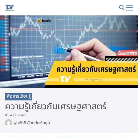
Skip
to
Search
content
for:
สื่อการเรียนรู้
ความรู้เกี่ยวกับเศรษฐศาสตร์
18 พ.ย. 2565
พูนศักดิ์ สักกทัตติยกุล