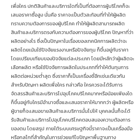
เพื่อใคร ปกติสินค้าและบริการใดที่เป็นที่ต้องการผู้บริโภคก็จะ
เสนอราคาซื้อสูง นั่นคือ ราคาจะเป็นตัวสะท้อนที่ทำให้ผู้ผลิต
ทราบความต้องการของผู้บริโภค ทำให้ผู้ผลิตสามารถผลิต
สินค้าและบริการตรงกับความต้องการของผู้บริโภค ปัญหาที่ว่า
ผลิตอย่างไร ซึ่งเป็นปัญหาในเรื่องของเทคนิคการผลิตว่าจะ
ผลิตโดยเน้นใช้ปัจจัยแรงงานหรือปัจจัยทุน ก็ขึ้นอยู่กับราคา
โดยเปรียบเทียบของปัจจัยแต่ละประเภท โดยมีหลักว่าผู้ผลิตจะ
เลือกผลิต หรือใช้ปัจจัยการผลิตในประเภทที่ทำให้ต้นทุนการ
ผลิตต่อหน่วยต่ำสุด ซึ่งราคาก็เป็นเครื่องชี้อีกเช่นเดียวกัน
สำหรับปัญหา ผลิตเพื่อใคร กล่าวคือ ใครควรจะได้รับการ
จัดสรรสินค้าและบริการไปอุปโภคบริโภคมากหรือน้อยเพียงใด
ก็ขึ้นอยู่กับใครมีอำนาจซื้อและเสนอราคาให้มากกว่า ผู้ผลิตหรือ
ผู้ขายก็จะเสนอขายสินค้าและบริการนั้นไปให้ บุคคลนั้นก็จะได้
รับสินค้าและบริการไปอุปโภคบริโภคตอบสนองความต้องการ
ของตน โดยสรุป ภายใต้ระบบเศรษฐกิจนี้ราคาจะเป็นเครื่องมือ
หรือกลไกที่สำคัญในการช่วยแก้ไขปัญหาพื้นฐานทาง