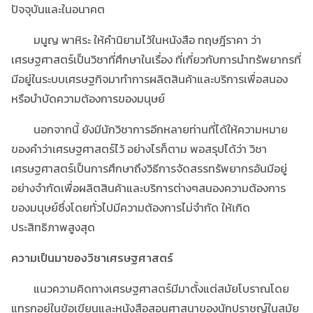
ปัจจุบันและในอนาคต
มนูญ พาหิระ ให้คำนิยามไว้ในหนังสือ ทฤษฎีราคา ว่า
เศรษฐศาสตร์เป็นวิชาที่ศึกษาในเรื่อง ที่เกี่ยวกับการนำทรัพยากรที่
มีอยู่ในระบบเศรษฐกิจมาทำการผลิตสินค้าและบริการเพื่อสนอง
หรือบำบัดความต้องการของมนุษย์
นอกจากนี้ ยังมีนักวิชาการอีกหลายท่านที่ได้ให้ความหมาย
ของคำว่าเศรษฐศาสตร์ไว้ อย่างไรก็ตาม พอสรุปได้ว่า วิชา
เศรษฐศาสตร์เป็นการศึกษาถึงวิธีการจัดสรรทรัพยากรอันมีอยู่
อย่างจำกัดเพื่อผลิตสินค้าและบริการต่างๆสนองความต้องการ
ของมนุษย์ซึ่งโดยทั่วไปมีความต้องการไม่จำกัด ให้เกิด
ประสิทธิภาพสูงสุด
ความเป็นมาของวิชาเศรษฐศาสตร์
แนวความคิดทางเศรษฐศาสตร์มีมาตั้งแต่สมัยโบราณโดย
แทรกอยู่ในข้อเขียนและหนังสือสอนศาสนาของนักปราชญ์ในสมัย