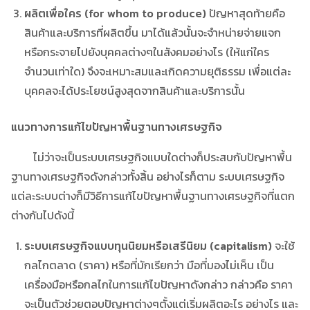
ผลิตเพื่อใคร (for whom to produce)
ปัญหาสุดท้ายคือ
สินค้าและบริการที่ผลิตขึ้น มาได้แล้วนั้นจะจำหน่ายจ่ายแจก
หรือกระจายไปยังบุคคลต่างๆในสังคมอย่างไร (ให้แก่ใคร
จำนวนเท่าใด) จึงจะเหมาะสมและเกิดความยุติธรรม เพื่อแต่ละ
บุคคลจะได้ประโยชน์สูงสุดจากสินค้าและบริการนั้น
แนวทางการแก้ไขปัญหาพื้นฐานทางเศรษฐกิจ
ไม่ว่าจะเป็นระบบเศรษฐกิจแบบใดต่างก็ประสบกับปัญหาพื้น
ฐานทางเศรษฐกิจดังกล่าวทั้งสิ้น อย่างไรก็ตาม ระบบเศรษฐกิจ
แต่ละระบบต่างก็มีวิธีการแก้ไขปัญหาพื้นฐานทางเศรษฐกิจที่แตก
ต่างกันไปดังนี้
ระบบเศรษฐกิจแบบทุนนิยมหรือเสรีนิยม (capitalism)
จะใช้
กลไกตลาด (ราคา) หรือที่มักเรียกว่า มือที่มองไม่เห็น เป็น
เครื่องมือหรือกลไกในการแก้ไขปัญหาดังกล่าว กล่าวคือ ราคา
จะเป็นตัวช่วยตอบปัญหาต่างๆตั้งแต่เริ่มผลิตอะไร อย่างไร และ