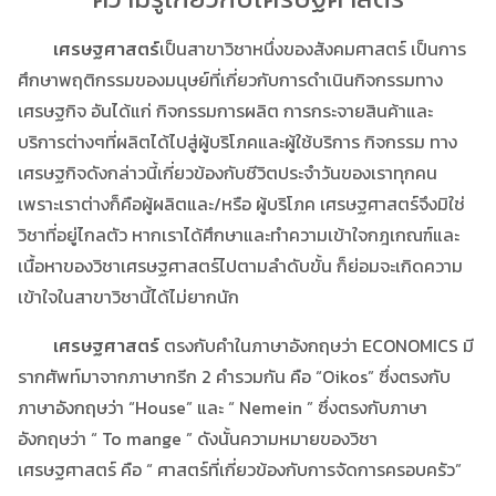
เศรษฐศาสตร์
เป็นสาขาวิชาหนึ่งของสังคมศาสตร์ เป็นการ
ศึกษาพฤติกรรมของมนุษย์ที่เกี่ยวกับการดำเนินกิจกรรมทาง
เศรษฐกิจ อันได้แก่ กิจกรรมการผลิต การกระจายสินค้าและ
บริการต่างๆที่ผลิตได้ไปสู่ผู้บริโภคและผู้ใช้บริการ กิจกรรม ทาง
เศรษฐกิจดังกล่าวนี้เกี่ยวข้องกับชีวิตประจำวันของเราทุกคน
เพราะเราต่างก็คือผู้ผลิตและ/หรือ ผู้บริโภค เศรษฐศาสตร์จึงมิใช่
วิชาที่อยู่ไกลตัว หากเราได้ศึกษาและทำความเข้าใจกฎเกณฑ์และ
เนื้อหาของวิชาเศรษฐศาสตร์ไปตามลำดับขั้น ก็ย่อมจะเกิดความ
เข้าใจในสาขาวิชานี้ได้ไม่ยากนัก
เศรษฐศาสตร์
ตรงกับคำในภาษาอังกฤษว่า ECONOMICS มี
รากศัพท์มาจากภาษากรีก 2 คำรวมกัน คือ “Oikos” ซึ่งตรงกับ
ภาษาอังกฤษว่า “House” และ “ Nemein ” ซึ่งตรงกับภาษา
อังกฤษว่า “ To mange ” ดังนั้นความหมายของวิชา
เศรษฐศาสตร์ คือ “ ศาสตร์ที่เกี่ยวข้องกับการจัดการครอบครัว”