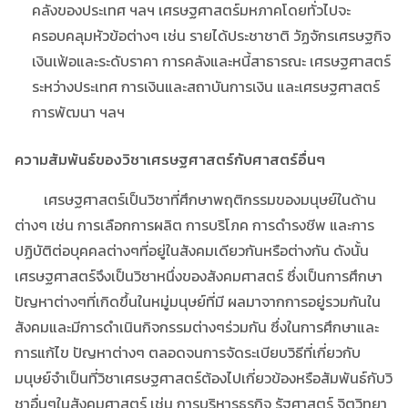
คลังของประเทศ ฯลฯ เศรษฐศาสตร์มหภาคโดยทั่วไปจะ
ครอบคลุมหัวข้อต่างๆ เช่น รายได้ประชาชาติ วัฏจักรเศรษฐกิจ
เงินเฟ้อและระดับราคา การคลังและหนี้สาธารณะ เศรษฐศาสตร์
ระหว่างประเทศ การเงินและสถาบันการเงิน และเศรษฐศาสตร์
การพัฒนา ฯลฯ
ความสัมพันธ์ของวิชาเศรษฐศาสตร์กับศาสตร์อื่นๆ
เศรษฐศาสตร์เป็นวิชาที่ศึกษาพฤติกรรมของมนุษย์ในด้าน
ต่างๆ เช่น การเลือกการผลิต การบริโภค การดำรงชีพ และการ
ปฏิบัติต่อบุคคลต่างๆที่อยู่ในสังคมเดียวกันหรือต่างกัน ดังนั้น
เศรษฐศาสตร์จึงเป็นวิชาหนึ่งของสังคมศาสตร์ ซึ่งเป็นการศึกษา
ปัญหาต่างๆที่เกิดขึ้นในหมู่มนุษย์ที่มี ผลมาจากการอยู่รวมกันใน
สังคมและมีการดำเนินกิจกรรมต่างๆร่วมกัน ซึ่งในการศึกษาและ
การแก้ไข ปัญหาต่างๆ ตลอดจนการจัดระเบียบวิธีที่เกี่ยวกับ
มนุษย์จำเป็นที่วิชาเศรษฐศาสตร์ต้องไปเกี่ยวข้องหรือสัมพันธ์กับวิ
ชาอื่นๆในสังคมศาสตร์ เช่น การบริหารธุรกิจ รัฐศาสตร์ จิตวิทยา