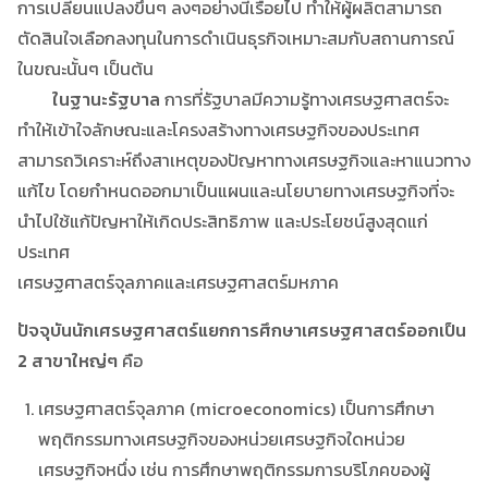
การเปลี่ยนแปลงขึ้นๆ ลงๆอย่างนี้เรื่อยไป ทำให้ผู้ผลิตสามารถ
ตัดสินใจเลือกลงทุนในการดำเนินธุรกิจเหมาะสมกับสถานการณ์
ในขณะนั้นๆ เป็นต้น
ในฐานะรัฐบาล
การที่รัฐบาลมีความรู้ทางเศรษฐศาสตร์จะ
ทำให้เข้าใจลักษณะและโครงสร้างทางเศรษฐกิจของประเทศ
สามารถวิเคราะห์ถึงสาเหตุของปัญหาทางเศรษฐกิจและหาแนวทาง
แก้ไข โดยกำหนดออกมาเป็นแผนและนโยบายทางเศรษฐกิจที่จะ
นำไปใช้แก้ปัญหาให้เกิดประสิทธิภาพ และประโยชน์สูงสุดแก่
ประเทศ
เศรษฐศาสตร์จุลภาคและเศรษฐศาสตร์มหภาค
ปัจจุบันนักเศรษฐศาสตร์แยกการศึกษาเศรษฐศาสตร์ออกเป็น
2 สาขาใหญ่ๆ
คือ
เศรษฐศาสตร์จุลภาค (microeconomics) เป็นการศึกษา
พฤติกรรมทางเศรษฐกิจของหน่วยเศรษฐกิจใดหน่วย
เศรษฐกิจหนึ่ง เช่น การศึกษาพฤติกรรมการบริโภคของผู้