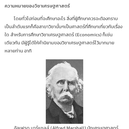
ความหมายของวิชาเศรษฐศาสตร์
โดยทั่วไปก่อนที่จะศึกษาอะไร สิ่งที่ผู้ศึกษาควรจะต้องทราบ
เป็นลำดับแรกก็คือสาขาวิชานั้นๆเป็นศาสตร์ที่ศึกษาเกี่ยวกับเรื่อง
ใด สำหรับการศึกษาวิชาเศรษฐศาสตร์ (Economics) ก็เช่น
เดียวกัน มีผู้รู้ได้ให้คำนิยามของวิชาเศรษฐศาสตร์ไว้มากมาย
หลายท่าน อาทิ
อัลเฟรด มาร์แชลล์ (Alfred Marshall) นักเศรษฐศาสตร์