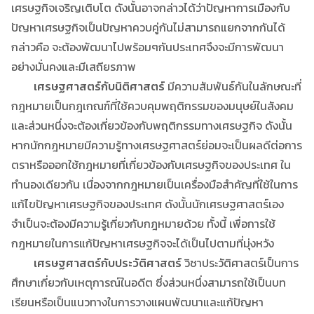
เศรษฐกิจเจริญเติบโต ดังนั้นอาจกล่าวได้ว่าปัญหาการเมืองกับ
ปัญหาเศรษฐกิจเป็นปัญหาควบคู่กันไม่สามารถแยกจากกันได้
กล่าวคือ จะต้องพัฒนาไปพร้อมๆกันประเทศจึงจะมีการพัฒนา
อย่างมั่นคงและมีเสถียรภาพ
เศรษฐศาสตร์กับนิติศาสตร์
มีความสัมพันธ์กันในลักษณะที่
กฎหมายเป็นกฎเกณฑ์ที่ใช้ควบคุมพฤติกรรมของมนุษย์ในสังคม
และส่วนหนึ่งจะต้องเกี่ยวข้องกับพฤติกรรมทางเศรษฐกิจ ดังนั้น
หากนักกฎหมายมีความรู้ทางเศรษฐศาสตร์ย่อมจะเป็นผลดีต่อการ
ตราหรือออกใช้กฎหมายที่เกี่ยวข้องกับเศรษฐกิจของประเทศ ใน
ทำนองเดียวกัน เนื่องจากกฎหมายเป็นเครื่องมือสำคัญที่ใช้ในการ
แก้ไขปัญหาเศรษฐกิจของประเทศ ดังนั้นนักเศรษฐศาสตร์เอง
จำเป็นจะต้องมีความรู้เกี่ยวกับกฎหมายด้วย ทั้งนี้ เพื่อการใช้
กฎหมายในการแก้ปัญหาเศรษฐกิจจะได้เป็นไปตามที่มุ่งหวัง
เศรษฐศาสตร์กับประวัติศาสตร์
วิชาประวัติศาสตร์เป็นการ
ศึกษาเกี่ยวกับเหตุการณ์ในอดีต ซึ่งส่วนหนึ่งสามารถใช้เป็นบท
เรียนหรือเป็นแนวทางในการวางแผนพัฒนาและแก้ปัญหา