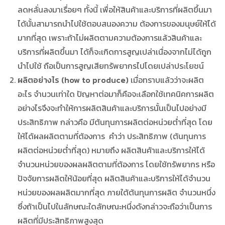
ลดหลั่นลงมาเรื่อยๆ ทั้งนี้ เพื่อให้สินค้าและบริการที่ผลิตขึ้นมา
ได้นั้นสามารถนำไปใช้ตอบสนองความ ต้องการของมนุษย์ให้ได้
มากที่สุด เพราะถ้าไม่ผลิตตามความต้องการแล้วสินค้าและ
บริการที่ผลิตขึ้นมา ได้ก็จะเกิดการสูญเปล่าเนื่องจากไม่ได้ถูก
นำไปใช้ ถือเป็นการสูญเสียทรัพยากรไปโดยเปล่าประโยชน์
ผลิตอย่างไร (how to produce)
เมื่อทราบแล้วว่าจะผลิต
อะไร จำนวนเท่าใด ปัญหาต่อมาก็คือจะเลือกใช้เทคนิคการผลิต
อย่างไรจึงจะทำให้การผลิตสินค้าและบริการนั้นเป็นไปอย่างมี
ประสิทธิภาพ กล่าวคือ มีต้นทุนการผลิตต่อหน่วยต่ำที่สุด โดย
ให้ได้ผลผลิตตามที่ต้องการ คำว่า ประสิทธิภาพ (ต้นทุนการ
ผลิตต่อหน่วยต่ำที่สุด) หมายถึง ผลิตสินค้าและบริการให้ได้
จำนวนหน่วยของผลผลิตตามที่ต้องการ โดยใช้ทรัพยากร หรือ
ปัจจัยการผลิตให้น้อยที่สุด ผลิตสินค้าและบริการให้ได้จำนวน
หน่วยของผลผลิตมากที่สุด ภายใต้ต้นทุนการผลิต จำนวนหนึ่ง
ซึ่งถ้าเป็นไปในลักษณะใดลักษณะหนึ่งดังกล่าวจะถือว่าเป็นการ
ผลิตที่มีประสิทธิภาพสูงสุด