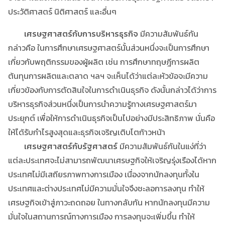
ประวัติศาสตร์ นิติศาสตร์ และอื่นๆ
เศรษฐศาสตร์กับการบริหารธุรกิจ
มีความสัมพันธ์กัน
กล่าวคือ ในการศึกษาเศรษฐศาสตร์นั้นส่วนหนึ่งจะเป็นการศึกษา
เกี่ยวกับพฤติกรรมของผู้ผลิต เช่น การศึกษาทฤษฎีการผลิต
ต้นทุนการผลิตและตลาด ฯลฯ จะเห็นได้ว่าแต่ละหัวข้อจะมีความ
เกี่ยวข้องกับการตัดสินใจในการดำเนินธุรกิจ ดังนั้นกล่าวได้ว่าการ
บริหารธุรกิจส่วนหนึ่งเป็นการนำความรู้ทางเศรษฐศาสตร์มา
ประยุกต์ เพื่อให้การดำเนินธุรกิจเป็นไปอย่างมีประสิทธิภาพ นั่นคือ
ให้ได้รับกำไรสูงสุดและธุรกิจเจริญเติบโตก้าวหน้า
เศรษฐศาสตร์กับรัฐศาสตร์
มีความสัมพันธ์กันในแง่ที่ว่า
แต่ละประเทศจะไม่สามารถพัฒนาเศรษฐกิจให้เจริญรุ่งเรืองได้หาก
ประเทศไม่มีเสถียรภาพทางการเมือง เนื่องจากนักลงทุนทั้งใน
ประเทศและต่างประเทศไม่มีความมั่นใจจึงชะลอการลงทุน ทำให้
เศรษฐกิจเข้าสู่ภาวะถดถอย ในทางกลับกัน หากนักลงทุนมีความ
มั่นใจในสถานการณ์ทางการเมือง การลงทุนจะเพิ่มขึ้น ทำให้