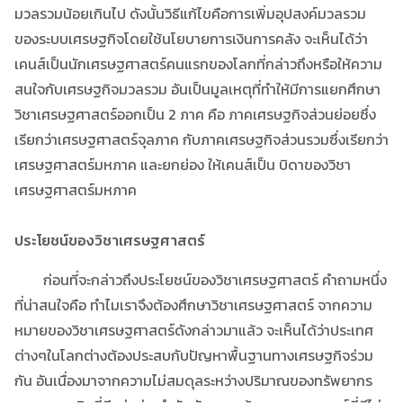
มวลรวมน้อยเกินไป ดังนั้นวิธีแก้ไขคือการเพิ่มอุปสงค์มวลรวม
ของระบบเศรษฐกิจโดยใช้นโยบายการเงินการคลัง จะเห็นได้ว่า
เคนส์เป็นนักเศรษฐศาสตร์คนแรกของโลกที่กล่าวถึงหรือให้ความ
สนใจกับเศรษฐกิจมวลรวม อันเป็นมูลเหตุที่ทำให้มีการแยกศึกษา
วิชาเศรษฐศาสตร์ออกเป็น 2 ภาค คือ ภาคเศรษฐกิจส่วนย่อยซึ่ง
เรียกว่าเศรษฐศาสตร์จุลภาค กับภาคเศรษฐกิจส่วนรวมซึ่งเรียกว่า
เศรษฐศาสตร์มหภาค และยกย่อง ให้เคนส์เป็น บิดาของวิชา
เศรษฐศาสตร์มหภาค
ประโยชน์ของวิชาเศรษฐศาสตร์
ก่อนที่จะกล่าวถึงประโยชน์ของวิชาเศรษฐศาสตร์ คำถามหนึ่ง
ที่น่าสนใจคือ ทำไมเราจึงต้องศึกษาวิชาเศรษฐศาสตร์ จากความ
หมายของวิชาเศรษฐศาสตร์ดังกล่าวมาแล้ว จะเห็นได้ว่าประเทศ
ต่างๆในโลกต่างต้องประสบกับปัญหาพื้นฐานทางเศรษฐกิจร่วม
กัน อันเนื่องมาจากความไม่สมดุลระหว่างปริมาณของทรัพยากร