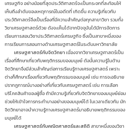
เศรษฐกิจ อย่างน้อยที่สุดประวัติศาสตร์จะเป็นกระจกที่สะท้อนให้
เห็นถึงลำดับของเหตุการณ์ในอดีตที่ เกิดขึ้น ความรู้เกี่ยวกับ
ประวัติศาสตร์จึงเป็นเรื่องที่มีความสำคัญต่อทุกสาขาวิชา รวมทั้ง
วิชาเศรษฐศาสตร์ด้วย ดังจะเห็นได้จากปัจจุบันได้มีการจัดการ
เรียนการสอนวิชาประวัติศาสตร์เศรษฐกิจ ซึ่งเป็นสาขาหนึ่งของ
การเรียนการสอนทางด้านเศรษฐศาสตร์ในระดับมหาวิทยาลัย
เศรษฐศาสตร์กับจิตวิทยา
เนื่องจากวิชาเศรษฐศาสตร์เป็น
เรื่องที่ศึกษาเกี่ยวกับพฤติกรรมของมนุษย์ ดังนั้นความรู้ในด้าน
จิตวิทยาจึงมีส่วนสำคัญต่อการเรียนรู้ทางเศรษฐศาสตร์ เพราะ
ต่างก็ศึกษาเรื่องเกี่ยวกับพฤติกรรมของมนุษย์ เช่น การจะอธิบาย
ปรากฏการณ์บางอย่างที่เกี่ยวกับเศรษฐศาสตร์ เช่น การเลือก
บริโภคสินค้าของผู้ซื้อ ถ้ามีความรู้เกี่ยวกับจิตวิทยาของมนุษย์ย่อม
ช่วยให้เข้าใจการกระทำบางอย่างของมนุษย์ได้ ในเวลาเดียวกัน นัก
จิตวิทยาอาจนำความรู้ทางเศรษฐศาสตร์มาอธิบายพฤติกรรมของ
มนุษย์ได้
เศรษฐศาสตร์กับคณิตศาสตร์และสถิติ
สาขาหนึ่งของวิชา