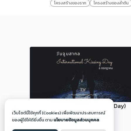
โครงสร้างของราก
โครงสร้างของลำต้น
วันจูบสากล (International Kissing Day)
เว็บไซต์นี้ใช้คุกกี้ (Cookies) เพื่อพัฒนาประสบการณ์
30 มิ.ย. 2568
ของผู้ใช้ให้ดียิ่งขึ้น ตาม
นโยบายข้อมูลส่วนบุคคล