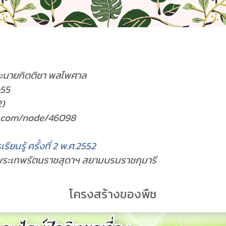
ละนายกิตติชา พลไพศาล
:55
2)
ew.com/node/46098
ียนรู้ ครั้งที่ 2 พ.ศ.2552
พระเทพรัตนราชสุดาฯ สยามบรมราชกุมารี
โครงสร้างของพืช