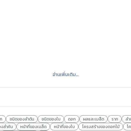
อ่านเพิ่มเติม...
าก
ชนิดของลำต้น
ชนิดของใบ
ดอก
ผลและเมล็ด
ราก
ลำ
ของลำค้น
หน้าที่ของเมล็ด
หน้าที่ของใบ
โครงสร้างของดอกไม้
โ