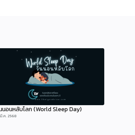
ันนอนหลับโลก (World Sleep Day)
 มี.ค. 2568