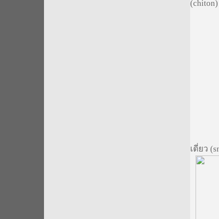
(chiton)
เดี่ยว 