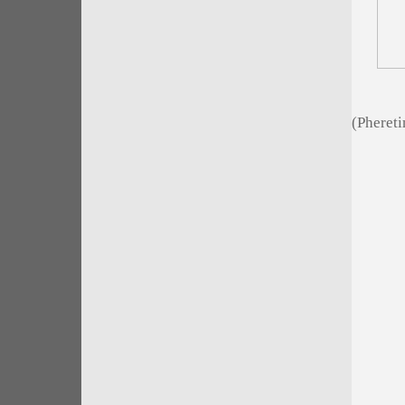
(Pheret