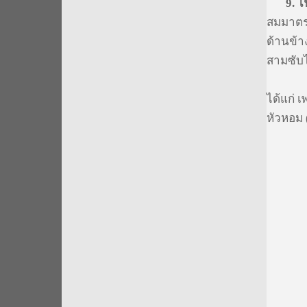
9.
ไฟ
สมมาต
ด้านข้า
สามซับไ
9.1 ซั
ได้แก่ เ
หัวหอม 