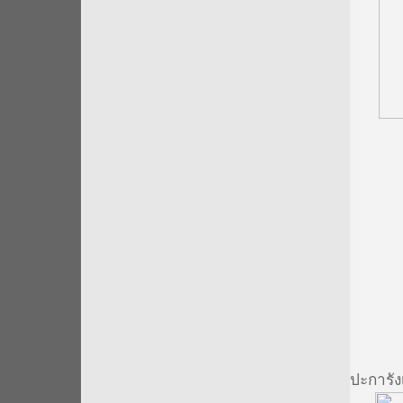
2.3 ชั
ปะการัง