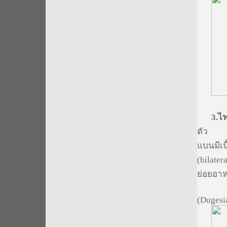
3.
ไฟ
ตัว
แบนมีเน
(bilate
ย่อยอาห
(Dugesi