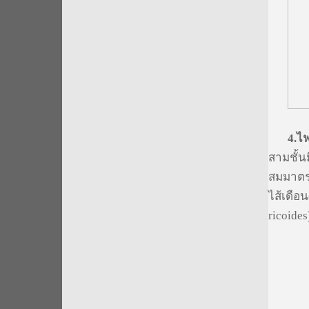
4.
ไฟ
สามชั้นม
สมมาตรแ
ไส้เดือ
ricoides