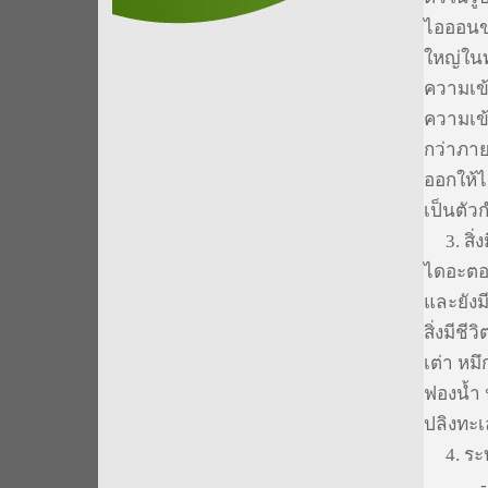
ไอออนขอ
ใหญ่ในท
ความเข้
ความเข้
กว่าภาย
ออกให้ไ
เป็นตั
3. สิ่ง
ไดอะตอม
และยังม
สิ่งมีชี
เต่า หม
ฟองน้ำ 
ปลิงทะ
4. ระบ
-