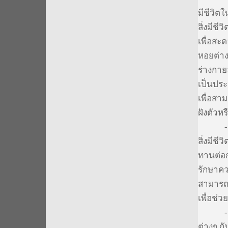
มีชีวิต
สิ่งมีชี
เพื่อสะ
หอยต่า
ร่างกาย
เป็นประ
เพื่อสา
ฝังตัวห
สิ่งมีช
ทานต่อ
รักษาค
สามารถด
เพื่อช่
ต่างๆ ก