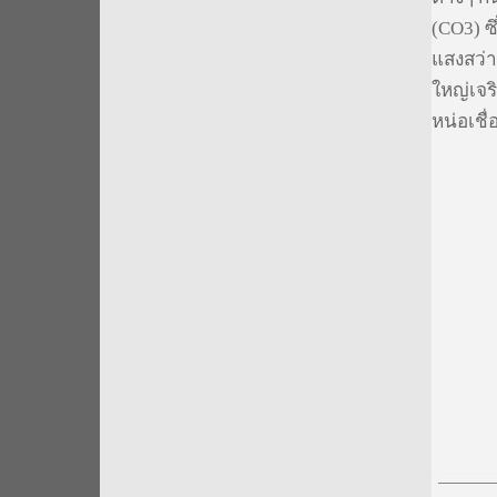
(CO3) ซ
แสงสว่า
ใหญ่เจร
หน่อเชื่