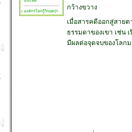
ประเทศ
กว้างขวาง
องค์กรโลกกู้วิกฤตป่า
เมื่อสารคดีออกสู่สายต
ธรรมดาของเขา เช่น เป
มีผลต่อจุดจบของโลกม