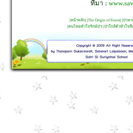
ที่มา :
www.save
|
หน้าหลัก
| |
The Origin of Forest
| |
ป่าห
|
คนไทยหัวใจรักษ์ป่า
| |
ป่าใกล้ตัวหัวใจสี