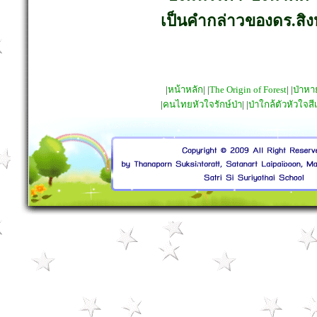
เป็นคำกล่าวของดร.สิงห์
|
หน้าหลัก
| |
The Origin of Forest
| |
ป่าห
|
คนไทยหัวใจรักษ์ป่า
| |
ป่าใกล้ตัวหัวใจสี