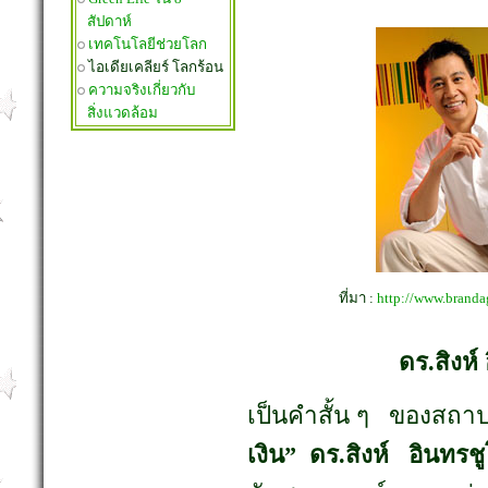
สัปดาห์
เทคโนโลยีช่วยโลก
ไอเดียเคลียร์ โลกร้อน
ความจริงเกี่ยวกับ
สิ่งแวดล้อม
ที่มา :
http://www.brandag
ดร.สิงห
เป็นคำสั้น ๆ ของสถา
เงิน” ดร.สิงห์ อินทร