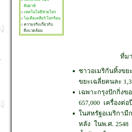
สัปดาห์
เทคโนโลยีช่วยโลก
ไอเดียเคลียร์ โลกร้อน
ความจริงเกี่ยวกับ
สิ่งแวดล้อม
ที่ม
ชาวอเมริกันทิ้งขยะ
ขยะเฉลี่ยคนละ 1,3
เฉพาะกรุงปักกิ่งขอ
657,000 เครื่องต่อป
ในสหรัฐอเมริกามีกา
หลัง ในพ.ศ. 2548