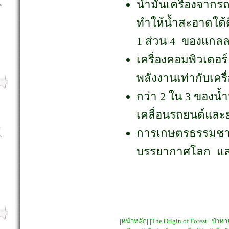
น้ำมันเครื่องจากรถ
ทำให้น้ำสะอาดใต้ด
1 ส่วน 4 ของแกลล
เครื่องคอมพิวเตอร
พลังงานเท่ากับเครื่
กว่า 2 ใน 3 ของน้ำ
เคลื่อนรถยนต์แล
การเกษตรธรรมชาติ
บรรยากาศโลก และใ
|
หน้าหลัก
| |
The Origin of Forest
| |
ป่าห