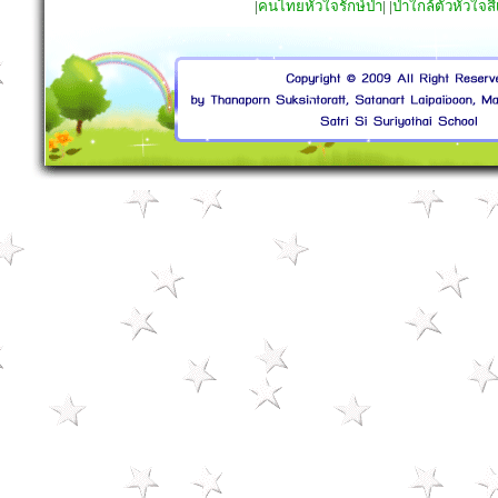
|
คนไทยหัวใจรักษ์ป่า
| |
ป่าใกล้ตัวหัวใจสี