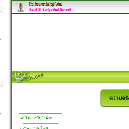
ความจริงเ
คนไทยหัวใจรักษ์ป่า
Green Life ใน 8