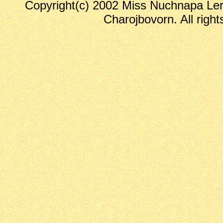
Copyright(c) 2002 Miss Nuchnapa Le
Charojbovorn. All right