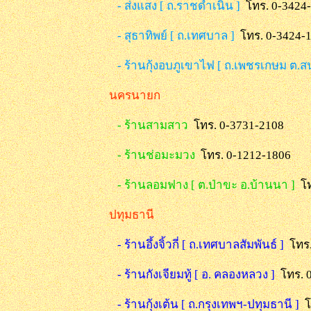
- ส่งแสง [ ถ.ราชดำเนิน ]
โทร. 0-3424
- สุธาทิพย์ [ ถ.เทศบาล ]
โทร. 0-3424-
- ร้านกุ้งอบภูเขาไฟ [ ถ.เพชรเกษม ต.
นครนายก
- ร้านสามสาว
โทร. 0-3731-2108
- ร้านช่อมะมวง
โทร. 0-1212-1806
- ร้านลอมฟาง [ ต.ป่าขะ อ.บ้านนา ]
โ
ปทุมธานี
- ร้านอึ้งจิ้วกี่ [ ถ.เทศบาลสัมพันธ์ ]
โทร
- ร้านกังเจียมทู้ [ อ. คลองหลวง ]
โทร. 
- ร้านกุ้งเต้น [ ถ.กรุงเทพฯ-ปทุมธานี ]
โ