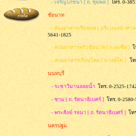
- เจริญโภชนา [ ถ. ชุมพล ]
โทร. 0-385
ชัยนาท
- ห้องอาหารเรือนแพ [ บริเวณหน้าศาล
5641-1825
- สวนอาหารครัวชัยนาท [ ถ.เอเชีย ]
โ
- สวนอาหารเรือนไทย [ ถ.วงษ์โต ]
โท
นนทบุรี
- ระชาวิมานลอยน้ำ
โทร. 0-2525-174
- ชาม [ ถ. รัตนาธิเบศร์ ]
โทร. 0-2580
- พระสังฆ์ รจนา [ ถ. รัตนาธิเบศร์ ]
โทร
นครปฐม