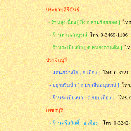
ประจวบคีรีขันธ์
- ร้านลุงเนื่อง [ กิ่ง อ.สามร้อยยอด ]
โทร
- ร้านหาดสมบูรณ์
โทร. 0-3469-1106
- ร้านระเบียงบัว [ ต.หนองตาแต้ม ]
โท
ปราจีนบุรี
- แสนสว่างใจ [ อ.เมือง ]
โทร. 0-3721
- มธุรสริมน้ำ [ ถ.ปราจีนอนุสรณ์ ]
โทร
- ร้านระเบียงนา [ ต.รอบเมือง ]
โทร. 
เพชรบุรี
- ร้านศรีสวัสดิ์ [ อ.เมือง ]
โทร. 0-3242