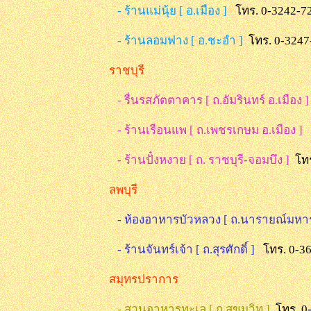
- ร้านแม่นุ้ย [ อ.เมือง ]
โทร. 0-3242-7
- ร้านลอมฟาง [ อ.ชะอำ ]
โทร. 0-3247
ราชบุรี
- รื่นรสภัตตาคาร [ ถ.อัมรินทร์ อ.เมือง 
- ร้านเรือนแพ [ ถ.เพชรเกษม อ.เมือง ]
- ร้านปั๋งหงาย [ ถ. ราชบุรี-จอมบึง ]
โท
ลพบุรี
- ห้องอาหารบัวหลวง [ ถ.นารายณ์มห
- ร้านจันทร์เจ้า [ ถ.สุรศักดิ์ ]
โทร. 0-3
สมุทรปราการ
- สวนอาหารทะเล [ ถ.สุขุมวิท ]
โทร. 0