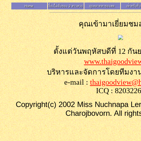
คุณเข้ามาเยี่ยมชมล
ตั้งแต่วันพฤหัสบดีที่ 12 กั
www.thaigoodvie
บริหารและจัดการโดยทีมงา
e-mail :
thaigoodview@h
ICQ : 820322
Copyright(c) 2002 Miss Nuchnapa Le
Charojbovorn. All right