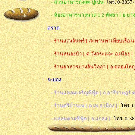
- สวนอาหารกุ้งสด ปูเป็น
โทร. 0-3837-
- ห้องอาหารนางนวล 1,2 พัทยา [ อ.บาง
ตราด
- ร้านแสงจันทร์ [ สะพานท่าเทียบเรือ
- ร้านหนองบัว [ ต.วังกระแจะ อ.เมือง ]
- ร้านอาหารบางอินวิลล่า [ อ.คลองใหญ่
ระยอง
- ร้านแหลมเจริญซีฟู้ด [ ถ.อารีราษฎร์ 
- ร้านศรีบ้านเพ [ ต.เพ อ.เมือง ]
โทร. 0
- แหลมตาลซีฟู้ด [ อ.แกลง ]
โทร. 0-3