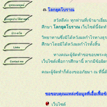
โลกยุคโบราณ
สวัสดีค่ะ ทุกท่านที่เข้ามาเยี่ยมชม
ศึกษา
โลกยุคโบราณ
เว็บไซต์นี้จัดทำ
วิทยาทานซึ่งมิได้หวังผลกำไรทางธุรก
ศึกษาโดยมิได้หวังผลกำไรทั้งสิ้น
ทางคณะผู้จัดทำขอขอบพระคุณทุกท
เว็บไซต์เพื่อการศึกษานี้ หากมีข้
คณะผู้จัดทำก็ต้องขออภัยมา ณ ที่นี้ด
ขอขอบคุณแหล่งข้อมูลที่เอื้อเฟื้อข้
เว็บไซต์