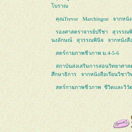
โบราณ
คุณTrevor Marchingon จากหนังสือ i
รองศาสตราจารย์ปรีชา สุวรรณพิน
นงลักษณ์ สุวรรณพินิจ จากหนังสื
สตร์กายภาพชีวภาพ ม.4-5-6
สถาบันส่งเสริมการสอนวิทยาศาส
ศึกษาธิการ จากหนังสือเรียนวิชาว
สตร์กายภาพชีวภาพ ชีวิตและวิว