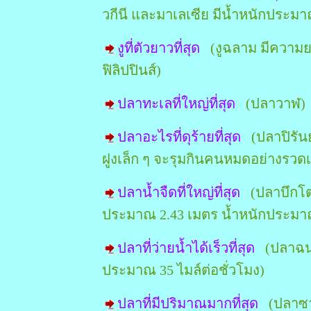
วกีนี และมาเลเซีย มีน้ำหนักประมา
งูที่ตัวยาวที่สุด
(งูฉลาม มีความยาว
ฟิลิปปินส์)
ปลาทะเลที่ใหญ่ที่สุด
(ปลาวาฬ)
ปลาอะไรที่ดุร้ายที่สุด
(ปลาปิรัน
ฝูงเล็ก ๆ จะรุมกินคนหมดอย่างรวดเ
ปลาน้ำจืดที่ใหญ่ที่สุด
(ปลาบึกโต
ประมาณ 2.43 เมตร น้ำหนักประมาณ
ปลาที่ว่ายน้ำได้เร็วที่สุด
(ปลาฉนาก
ประมาณ 35 ไมล์ต่อชั่วโมง)
ปลาที่มีปริมาณมากที่สุด
(ปลาซา