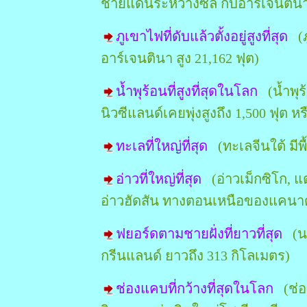
ชายแดนระหว่างซิลี กับอาร์เจนตินา
ภูเขาไฟที่ดับแล้วตั้งอยู่สูงที่สุด
(
อาร์เจนตินา สูง 21,162 ฟุต)
น้ำพุร้อนที่สูงที่สุดในโลก
(น้ำพุ
นิวซีแลนด์เคยพุ่งสูงถึง 1,500 ฟุต ห
ทะเลที่ใหญ่ที่สุด
(ทะเลจีนใต้ มีพ
อ่าวที่ใหญ่ที่สุด
(อ่าวเม็กซิโก, แต่
อ่าวฮัดสัน ทางตอนเหนือของแคนา
ฟยอร์ดตามชายฝั่งที่ยาวที่สุด
(น
กรีนแลนด์ ยาวถึง 313 กิโลเมตร)
ช่องแคบที่กว้างที่สุดในโลก
(ช่