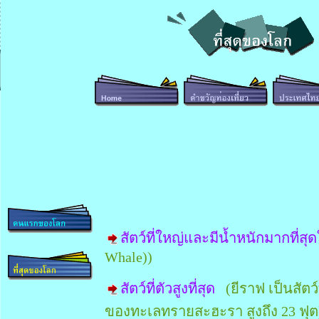
สัตว์ที่ใหญ่และมีน้ำหนักมากที่
Whale))
สัตว์ที่ตัวสูงที่สุด
(ยีราฟ เป็นสัต
ของทะเลทรายสะฮะรา สูงถึง 23 ฟุต