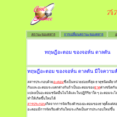
สถานะของสสาร
การเปลี่ยนสถานะของสสาร
ทฤษฎีอะตอม ของจอห์น ดาลตัน
ทฤษฎีอะตอม ของจอห์น ดาลตัน มีใจความส
สสารประกอบด้วย
อะตอม
ซึ่งเป็นหน่วยย่อยที่สุด
ธาตุชนิดเดียว
กันและอะตอมจะแตกต่างกันถ้าเป็นอะตอมของ
ธาต
ุต่างชนิดก
แปลงเป็นอะตอมชนิดอื่นไม่ได้และในปฏิกิริยาใด
ๆ
อะตอมจะไม
ทำให้เกิดขึ้นใหม่ได้
สารประกอบ
เกิดจากการจัดเรียงตัวของอะตอมของธาตุตั้งแต่ส
อะตอมมีการจัดเรียงตัวกันใหม่จะเกิดเป็นสารประกอบใหม่ขึ้น