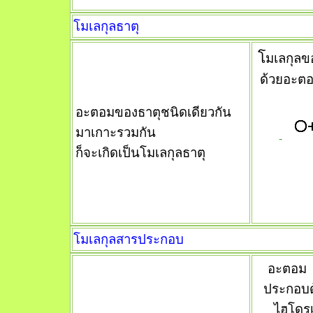
โมเลกุลธาตุ
โ
มเลกุล
ด้วยอะต
อะตอมของธาตุชนิดเดียวกัน
มาเกาะรวมกัน
ก็จะเกิดเป็นโมเลกุลธาตุ
โมเลกุลสารประกอบ
อะตอม
ประกอบด
ไฮโดร