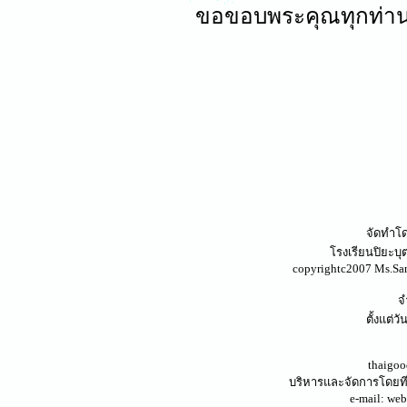
ขอขอบพระคุณทุกท่านม
จัดทำโ
โรงเรียนปิยะบุต
copyrightc2007 Ms.San
จ
ตั้งแต่ว
thaigoo
บริหารและจัดการโดย
e-mail: we