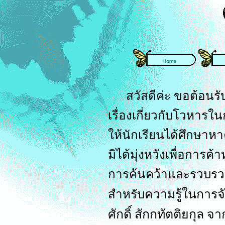
สวัสดีค่ะ ขอต้อนรับเข
เรื่องเกี่ยวกับโวหารใน
ให้นักเรียนได้ศึกษาหาค
มิได้มุ่งหวังเพื่อการค
การค้นคว้าและรวบรวม
สำหรับ
ความรู้ในการจ
ศักดิ์ สักกทัตติยกุล 