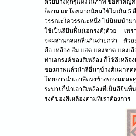
ด้วยบ้างทุกๆแห่งในภาพ ข้อสำคัญคือ
ก็ตาม แต่โดยมากนิยมใช้ไม่เกิน 5
วรรณะใดวรรณะหนึ่ง ไม่นิยมนำมาจ
ใช้เป็นสียืนพื้น(เอกรงค์)ด้วย เพรา
จะผสานกลมกลืนกันง่ายกว่า ตัวอย่า
คือ เหลือง ส้ม แสด แดงชาด แดงเลื
ทำเอกรงค์ของสีเหลือง ก็ใช้สีเหลือง
ของภาพแล้วนำสีอื่นๆข้างต้นมาลดค
โดยการนำเอาสีตรงข้างของแต่ละค
ระบายก็นำเอาสีเหลืองที่เป็นสียืนพื
รงค์ของสีเหลืองตามที่เราต้องการ