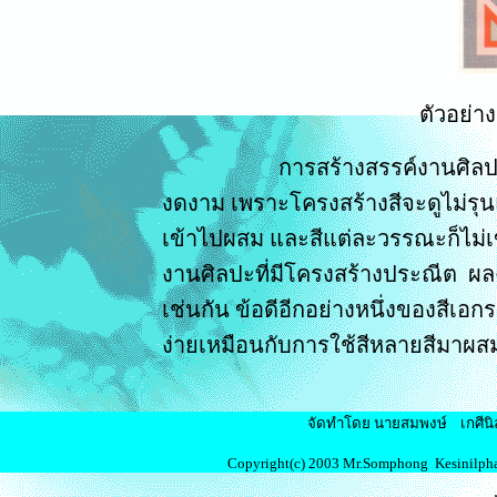
ตัวอย่างสีเอ
การสร้างสรรค์งานศิลปะ
งดงาม เพราะโครงสร้างสีจะดูไม่รุนแ
เข้าไปผสม และสีแต่ละวรรณะก็ไม่เข
งานศิลปะที่มีโครงสร้างประณีต ผลง
เช่นกัน ข้อดีอีกอย่างหนึ่งของสีเอก
ง่ายเหมือนกับการใช้สีหลายสีมาผ
จัดทำโดย นายสมพงษ์ เกศีน
Copyright(c) 2003 Mr.Somphong Kesinilphan