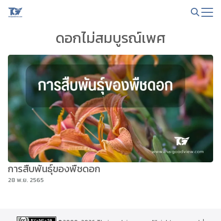
Skip
to
Search
content
ดอกไม่สมบูรณ์เพศ
for:
การสืบพันธุ์ของพืชดอก
28 พ.ย. 2565