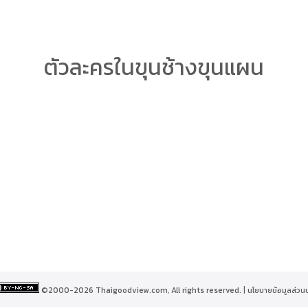
arch
ตัวละครในขุนช้างขุนแผน
r:
©2000-2026 Thaigoodview.com, All rights reserved. |
นโยบายข้อมูลส่วน