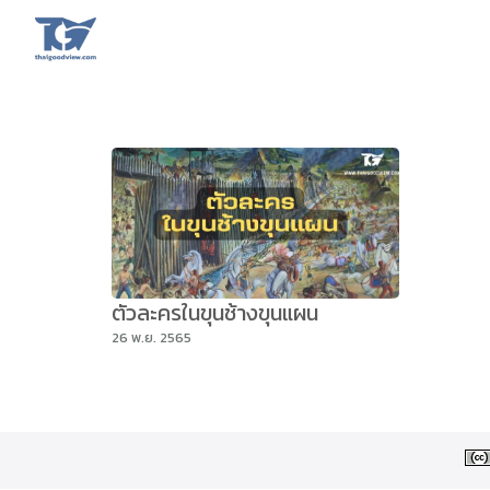
Skip
to
content
Se
fo
ตัวละครในขุนช้างขุนแผน
26 พ.ย. 2565