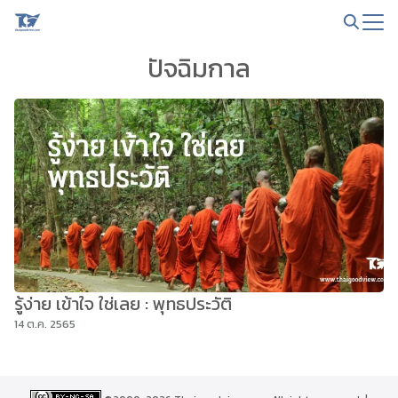
Skip
to
Search
content
ปัจฉิมกาล
for:
รู้ง่าย เข้าใจ ใช่เลย : พุทธประวัติ
14 ต.ค. 2565