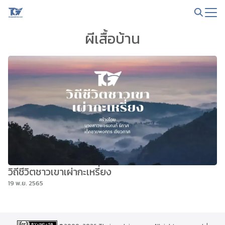
Skip
to
Search
content
ผีเสื้อบ้าน
for:
วิถีชีวิตชาวเขาเผ่ากะเหรี่ยง
19 พ.ย. 2565