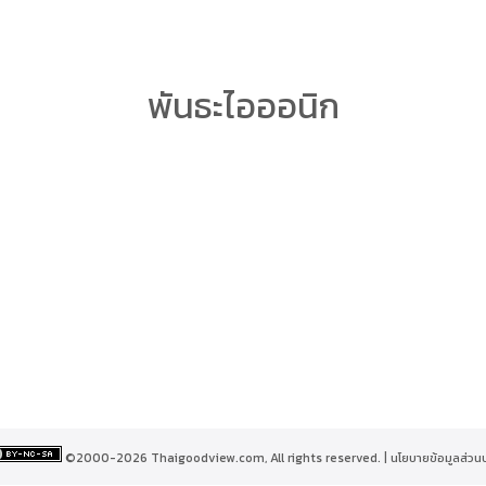
arch
พันธะไอออนิก
r:
©2000-2026 Thaigoodview.com, All rights reserved. |
นโยบายข้อมูลส่วน