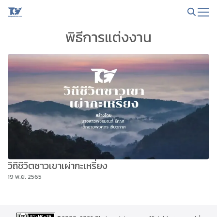
Skip
to
Search
content
พิธีการแต่งงาน
for:
วิถีชีวิตชาวเขาเผ่ากะเหรี่ยง
19 พ.ย. 2565