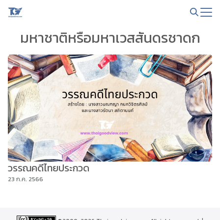
Skip
to
Search
content
มหาชาติหรือมหาเวสสันดรชาดก
for:
วรรณคดีไทยประกวด
23 ก.ค. 2566