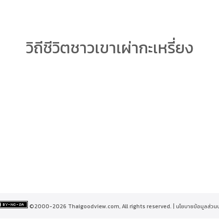
arch
วิถีชีวิตชาวเขาเผ่ากะเหรี่ยง
r:
©2000-2026 Thaigoodview.com, All rights reserved. |
นโยบายข้อมูลส่วน