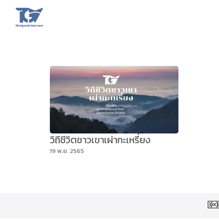
Skip
to
content
Se
fo
วิถีชีวิตชาวเขาเผ่ากะเหรี่ยง
19 พ.ย. 2565