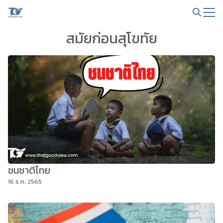
Skip
to
Search
content
สมัยก่อนสุโขทัย
for:
ชนชาติไทย
16 ธ.ค. 2565