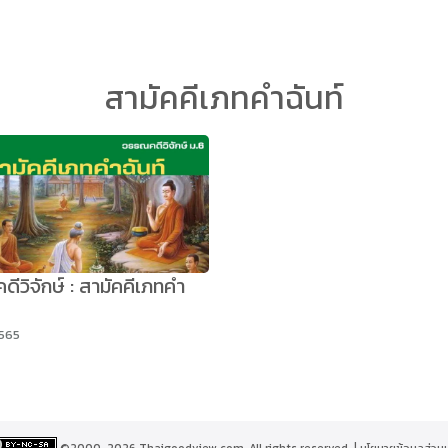
arch
สามัคคีเภทคำฉันท์
r:
ีวิจักษ์ : สามัคคีเภทคำ
2565
©2000-2026 Thaigoodview.com, All rights reserved. |
นโยบายข้อมูลส่วน