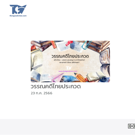
Skip
to
content
Se
fo
วรรณคดีไทยประกวด
23 ก.ค. 2566