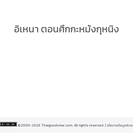
arch
อิเหนา ตอนศึกกะหมังกุหนิง
r:
©2000-2026 Thaigoodview.com, All rights reserved. |
นโยบายข้อมูลส่วน