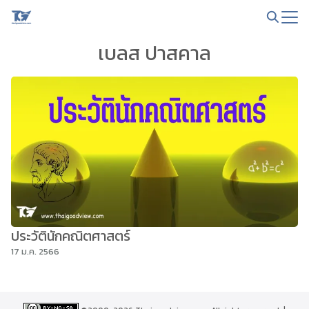
Skip
to
Search
content
เบลส ปาสคาล
for:
ประวัตินักคณิตศาสตร์
17 ม.ค. 2566