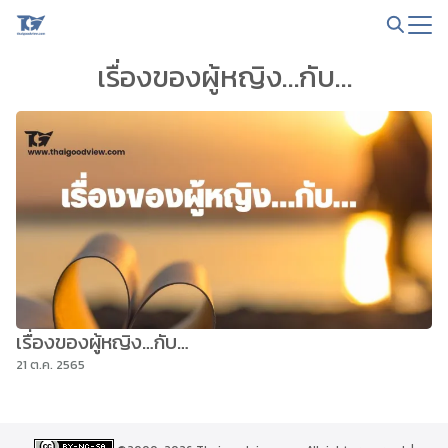
Skip
to
Search
content
เรื่องของผู้หญิง…กับ…
for:
เรื่องของผู้หญิง…กับ…
21 ต.ค. 2565