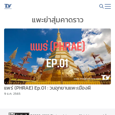
Skip
to
Search
content
แพะย่าสุ่มคาดราว
for:
แพร่ (PHRAE) Ep.01 : วนอุทยานแพะเมืองผี
9 ธ.ค. 2565