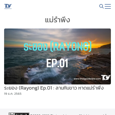
Skip
to
Search
content
แม่รำพึง
for:
ระยอง (Rayong) Ep.01 : ลานหินขาว หาดแม่รำพึง
19 ธ.ค. 2565