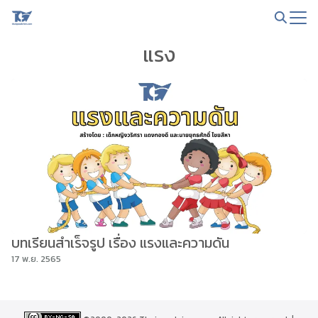
Skip
to
Search
content
แรง
for:
บทเรียนสำเร็จรูป เรื่อง แรงและความดัน
17 พ.ย. 2565