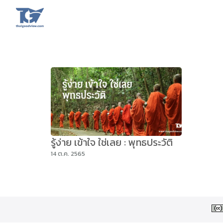
Skip
to
content
Se
fo
รู้ง่าย เข้าใจ ใช่เลย : พุทธประวัติ
14 ต.ค. 2565