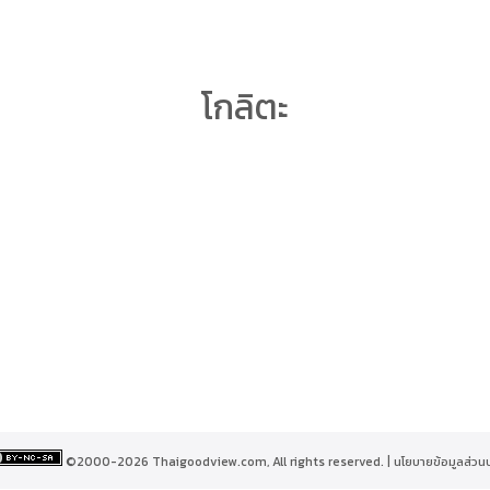
arch
โกลิตะ
r:
©2000-2026 Thaigoodview.com, All rights reserved. |
นโยบายข้อมูลส่วน