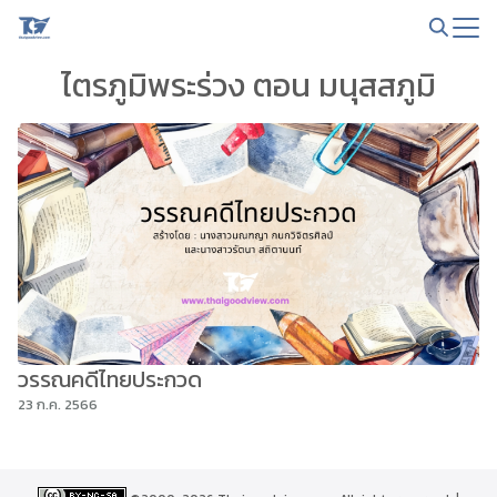
Skip
to
Search
content
ไตรภูมิพระร่วง ตอน มนุสสภูมิ
for:
วรรณคดีไทยประกวด
23 ก.ค. 2566