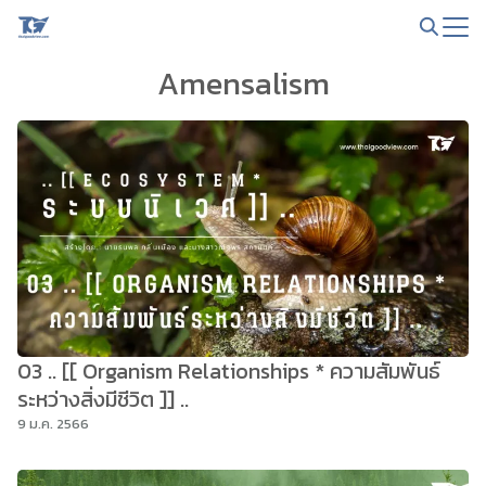
Skip
to
Search
content
Amensalism
for:
03 .. [[ Organism Relationships * ความสัมพันธ์
ระหว่างสิ่งมีชีวิต ]] ..
9 ม.ค. 2566