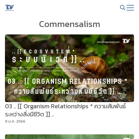
Skip
to
Search
content
Commensalism
for:
03 .. [[ Organism Relationships * ความสัมพันธ์
ระหว่างสิ่งมีชีวิต ]] ..
9 ม.ค. 2566