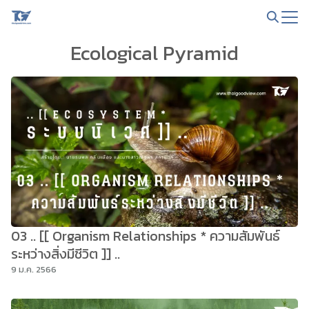
Skip
to
Search
content
Ecological Pyramid
for:
03 .. [[ Organism Relationships * ความสัมพันธ์
ระหว่างสิ่งมีชีวิต ]] ..
9 ม.ค. 2566