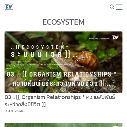
Skip
to
Search
content
ECOSYSTEM
for:
03 .. [[ Organism Relationships * ความสัมพันธ์
ระหว่างสิ่งมีชีวิต ]] ..
9 ม.ค. 2566