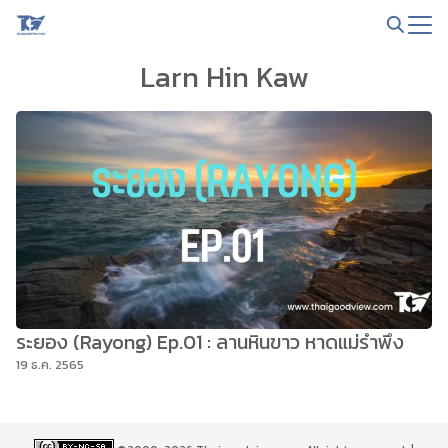
Skip
to
Search
content
Larn Hin Kaw
for:
ระยอง (Rayong) Ep.01 : ลานหินขาว หาดแม่รำพึง
19 ธ.ค. 2565