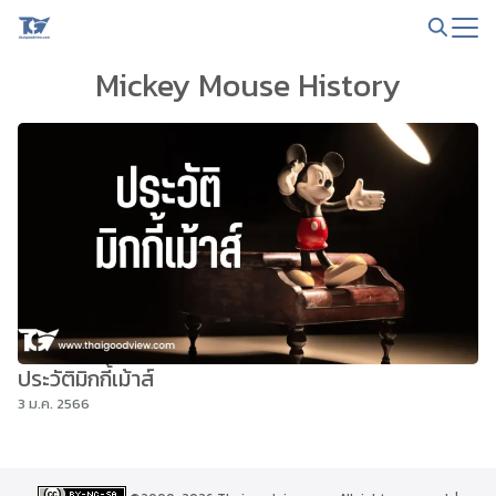
Skip
to
Search
content
Mickey Mouse History
for:
ประวัติมิกกี้เม้าส์
3 ม.ค. 2566