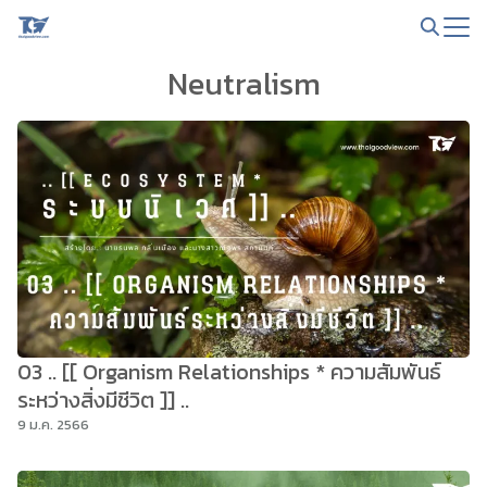
Skip
to
Search
content
Neutralism
for:
03 .. [[ Organism Relationships * ความสัมพันธ์
ระหว่างสิ่งมีชีวิต ]] ..
9 ม.ค. 2566