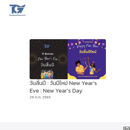
Skip
to
content
Se
fo
วันสิ้นปี : วันปีใหม่ New Year’s
Eve : New Year’s Day
29 ต.ค. 2565