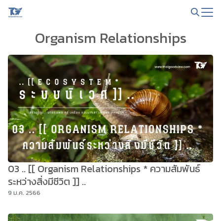
Skip
to
Search
content
Organism Relationships
for:
03 .. [[ Organism Relationships * ความสัมพันธ์
ระหว่างสิ่งมีชีวิต ]] ..
9 ม.ค. 2566