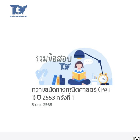
Skip
to
content
Se
fo
ความถนัดทางคณิตศาสตร์ (PAT
1) ปี 2553 ครั้งที่ 1
5 ต.ค. 2565