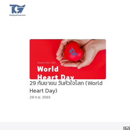
Skip
to
content
Se
fo
29 กันยายน วันหัวใจโลก (World
Heart Day)
29 ก.ย. 2565