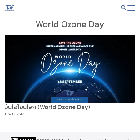
Skip
to
Search
content
World Ozone Day
for:
วันโอโซนโลก (World Ozone Day)
8 พ.ย. 2565