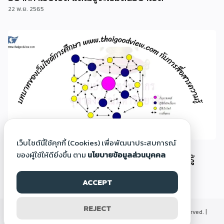
22 พ.ย. 2565
เว็บไซต์นี้ใช้คุกกี้ (Cookies) เพื่อพัฒนาประสบการณ์
บทบาทของเว็บไซต์การศึกษา
ของผู้ใช้ให้ดียิ่งขึ้น ตาม
นโยบายข้อมูลส่วนบุคคล
www.thaigoodview.com กับสื่อสารการเรียนรู้
22 พ.ย. 2565
ACCEPT
REJECT
©2000-2026 Thaigoodview.com, All rights reserved. |
นโยบายข้อมูลส่วนบุคคล