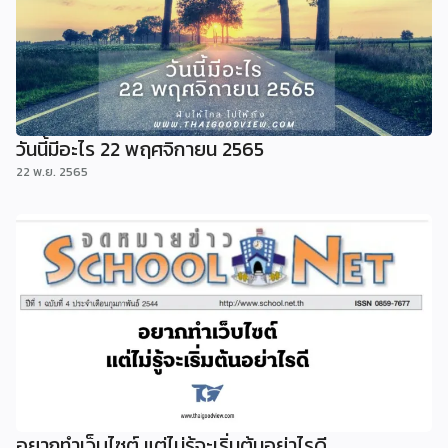
วันนี้มีอะไร 22 พฤศจิกายน 2565
22 พ.ย. 2565
อยากทำเว็บไซต์ แต่ไม่รู้จะเริ่มต้นอย่าไรดี