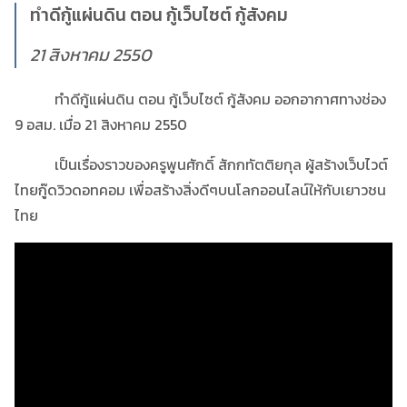
ทำดีกู้แผ่นดิน ตอน กู้เว็บไซต์ กู้สังคม
21 สิงหาคม 2550
ทำดีกู้แผ่นดิน ตอน กู้เว็บไซต์ กู้สังคม ออกอากาศทางช่อง
9 อสม. เมื่อ 21 สิงหาคม 2550
เป็นเรื่องราวของครูพูนศักดิ์ สักกทัตติยกุล ผู้สร้างเว็บไวต์
ไทยกู๊ดวิวดอทคอม เพื่อสร้างสิ่งดีๆบนโลกออนไลน์ให้กับเยาวชน
ไทย