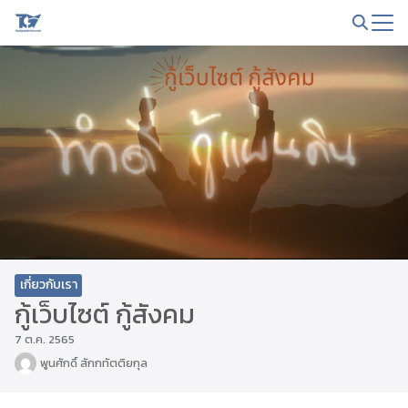
Skip
to
Search
content
for:
เกี่ยวกับเรา
กู้เว็บไซต์ กู้สังคม
7 ต.ค. 2565
พูนศักดิ์ สักกทัตติยกุล