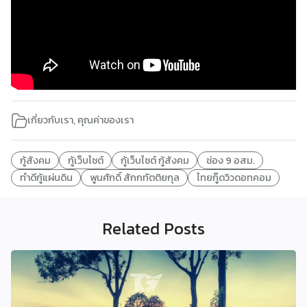
เกี่ยวกับเรา
,
คุณค่าของเรา
กู้สังคม
กู้เว็บไซต์
กู้เว็บไซต์ กู้สังคม
ช่อง 9 อสม.
ทำดีกู้แผ่นดิน
พูนศักดิ์ สักกทัตติยกุล
ไทยกู๊ดวิวดอทคอม
Related Posts