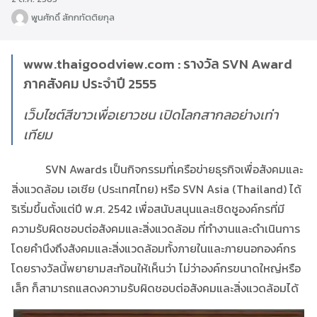
พูนศักดิ์ สักกทัตติยกุล
www.thaigoodview.com : รางวัล SVN Award
ภาคสังคม ประจำปี 2555
เว็บไซต์สีขาวเพื่อเยาวชน เปิดโลกสากลอย่างเท่า
เทียม
SVN Awards เป็นกิจกรรมที่เครือข่ายธุรกิจเพื่อสังคมและ
สิ่งแวดล้อม เอเชีย (ประเทศไทย) หรือ SVN Asia (Thailand) ได้
ริเริ่มขึ้นตั้งแต่ปี พ.ศ. 2542 เพื่อสนับสนุนและเชิดชูองค์กรที่มี
ความรับผิดชอบต่อสังคมและสิ่งแวดล้อม ที่ทำงานและดำเนินการ
โดยคำนึงถึงสังคมและสิ่งแวดล้อมทั้งภายในและภายนอกองค์กร
โดยรางวัลนี้พยายามสะท้อนให้เห็นว่า ไม่ว่าองค์กรขนาดใหญ่หรือ
เล็ก ก็สามารถแสดงความรับผิดชอบต่อสังคมและสิ่งแวดล้อมได้