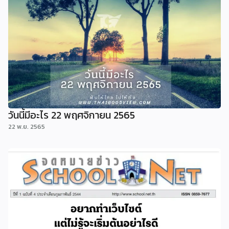
วันนี้มีอะไร 22 พฤศจิกายน 2565
22 พ.ย. 2565