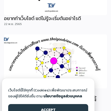
อยากทำเว็บไซต์ แต่ไม่รู้จะเริ่มต้นอย่าไรดี
22 พ.ย. 2565
เว็บไซต์นี้ใช้คุกกี้ (Cookies) เพื่อพัฒนาประสบการณ์
บทบาทของเว็บไซต์การศึกษา
ของผู้ใช้ให้ดียิ่งขึ้น ตาม
นโยบายข้อมูลส่วนบุคคล
www.thaigoodview.com กับสื่อสารการเรียนรู้
22 พ.ย. 2565
ACCEPT