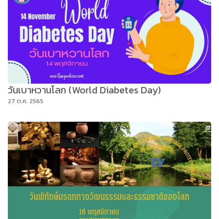
วันเบาหวานโลก (World Diabetes Day)
27 ต.ค. 2565